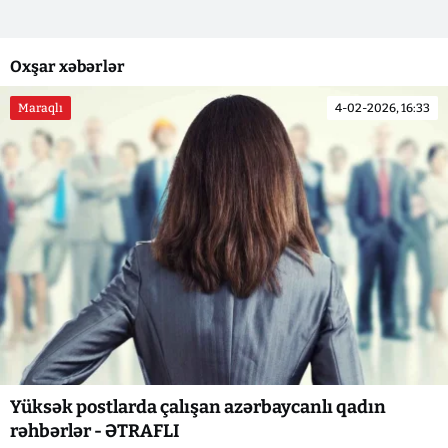
Oxşar xəbərlər
Maraqlı
4-02-2026, 16:33
Yüksək postlarda çalışan azərbaycanlı qadın
rəhbərlər - ƏTRAFLI