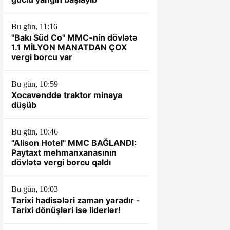
Bu gün, 11:16
"Bakı Süd Co" MMC-nin dövlətə
1.1 MİLYON MANATDAN ÇOX
vergi borcu var
Bu gün, 10:59
Xocavənddə traktor minaya
düşüb
Bu gün, 10:46
"Alison Hotel" MMC BAĞLANDI:
Paytaxt mehmanxanasının
dövlətə vergi borcu qaldı
Bu gün, 10:03
Tarixi hadisələri zaman yaradır -
Tarixi dönüşləri isə liderlər!