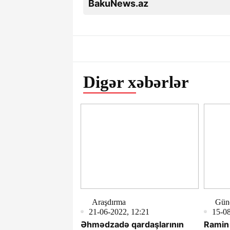
BakuNews.az
Digər xəbərlər
Araşdırma
Gün
21-06-2022, 12:21
15-08
Əhmədzadə qardaşlarının
Ramin