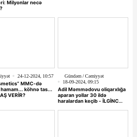
ri: Milyonlar necə
b?
iyyət
24-12-2024, 10:57
Gündəm / Cəmiyyət
18-09-2024, 09:15
smetics” MMC-də
hamam... köhnə tas...
Adil Məmmədovu oliqarxlığa
BAŞ VERİR?
aparan yollar 30 ildə
haralardan keçib - İLGİNC
İDDİALAR...