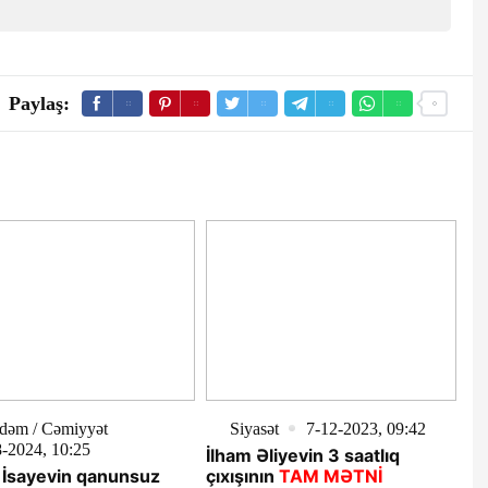
Paylaş:
dəm / Cəmiyyət
Siyasət
7-12-2023, 09:42
-2024, 10:25
İlham Əliyevin 3 saatlıq
 İsayevin qanunsuz
çıxışının
TAM MƏTNİ