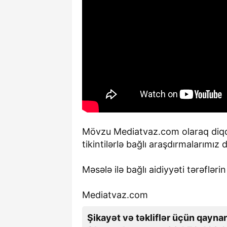
Mövzu Mediatvaz.com olaraq diqq
tikintilərlə bağlı araşdırmalarımı
Məsələ ilə bağlı aidiyyəti tərəflər
Mediatvaz.com
Şikayət və təkliflər üçün qaynar