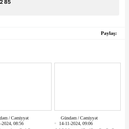
2 85
Paylaş:
dəm / Cəmiyyət
Gündəm / Cəmiyyət
-2024, 08:56
14-11-2024, 09:06