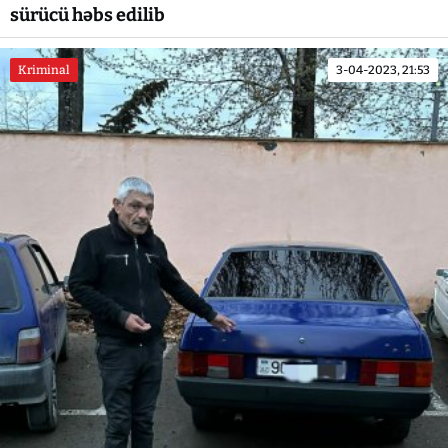
sürücü həbs edilib
Kriminal
3-04-2023, 21:53