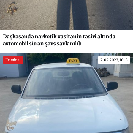
Daşkəsəndə narkotik vasitənin təsiri altında
avtomobil sürən şəxs saxlanılıb
Kriminal
2-05-2023, 16:13