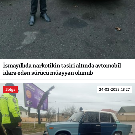
İsmayıllıda narkotikin təsiri altında avtomobil
idarə edən sürücü müəyyən olunub
Bölgə
24-02-2023, 18:27