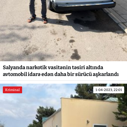
Salyanda narkotik vasitənin təsiri altında
avtomobil idarə edən daha bir sürücü aşkarlandı
Kriminal
1-04-2023, 22:01