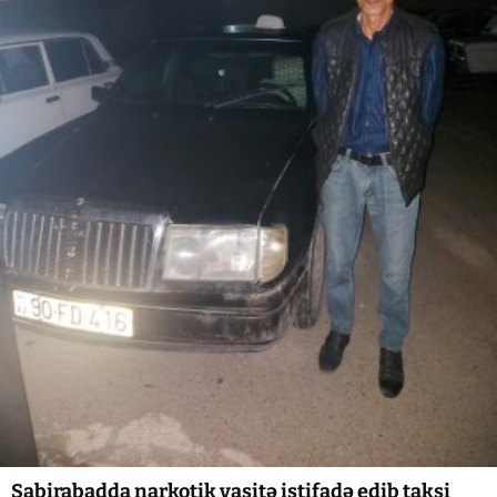
Sabirabadda narkotik vasitə istifadə edib taksi