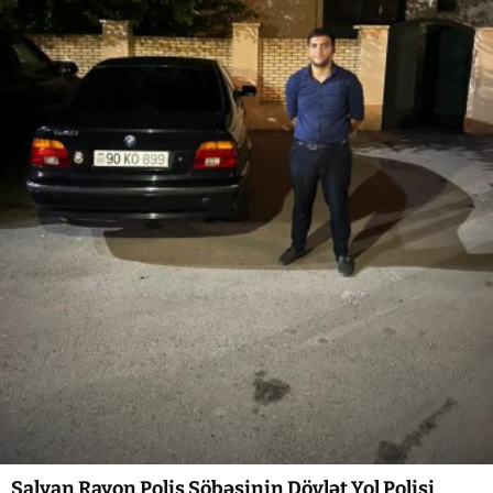
Salyan Rayon Polis Şöbəsinin Dövlət Yol Polisi