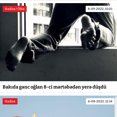
Hadisə / Ölkə
8-09-2022, 01:01
Bakıda gənc oğlan 8-ci mərtəbədən yerə düşdü
Hadisə
6-08-2022, 12:14