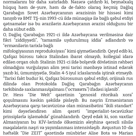
normalarını bir daha xatırladıb. Nəzərə çatdırıb ki, beynəlxalq
hüquq həm de-yure, həm də de-fakto olaraq keçmiş Dağlıq
Qarabağın Sovet Azərbaycanının ərazisinin bir hissəsi kimi
tanıyıb və BMT TŞ-nin 1993-cü ildə münaqişə ilə bağlı qəbul etdiyi
qətnamələr isə bu ərazilərin Azərbaycanın ərazisi olduğunu bir
daha sübut edib.
O, Dağlıq Qarabağın 1921-ci ildə Azərbaycana verilməsinə dair
fikri “ziddiyyətli”, “tamamilə uydurulmuş iddia” adlandırıb və
“ermənilərin tarixlə bağlı
mifologiyasının reproduksiyası” kimi qiymətləndirib. Qeyd edib ki,
Qafqaz bürosu təkcə Stalindən ibarət olmayıb, kollegial idarə
edilən orqan olub. Stalinin 1921-ci ildə bolşevik dövlətinin rəhbəri
olmadığını vurğulayan alim yeni tarixi mənbəyə istinad edərək
yazıb ki, ümumiyyətlə, Stalin 4-5 iyul iclaslarında iştirak etməyib.
“Tarixi fakt budur ki, Qafqaz bürosunun qəbul etdiyi, orijinalı rus
dilində olan Protokolda Dağlıq Qarabağın Azərbaycanın
tərkibində saxlanması/qalması (“оставить”) ifadəsi işlənib”.
Dr. Hess “Die Welt” qəzetinin “genosid ritorikalı xora”
qoşulmasını kəskin şəkildə pisləyib. Bu nəşrin Ermənistanın
Azərbaycana qarşı təcavüzünə olan münasibətini “ikili standart”
kimi dəyərləndirən alim qəzeti “imperialist-təcavüzkar
prinsiplərlə işləməkdə” günahlandırıb. Qeyd edək ki, son vaxtlar
Almaniyanın bu KİV-lərində ölkəmizin əleyhinə qərəzli silsilə
məqalələrin nəşri və yayımlanması intensivləşib. Avqustun 10-da
həftəlik “Die ZEIT” qəzetində müxbirlər Alise Bota və Marian