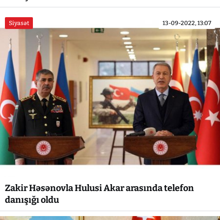
Siyasət
13-09-2022, 13:07
Zakir Həsənovla Hulusi Akar arasında telefon
danışığı oldu