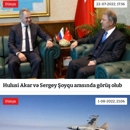
Dünya
22-07-2022, 17:36
Hulusi Akar və Sergey Şoyqu arasında görüş olub
Dünya
1-08-2022, 21:06