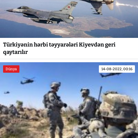
Türkiyənin hərbi təyyarələri Kiyevdən geri
qaytarılır
Dünya
14-08-2022, 00:16