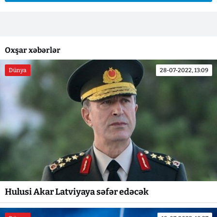
Oxşar xəbərlər
Dünya
28-07-2022, 13:09
Hulusi Akar Latviyaya səfər edəcək