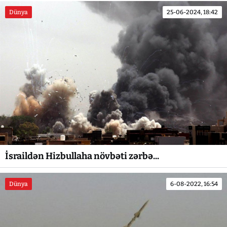
Dünya
25-06-2024, 18:42
İsraildən Hizbullaha növbəti zərbə...
Dünya
6-08-2022, 16:54