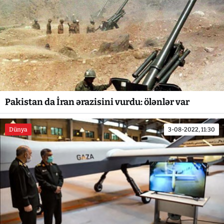
Pakistan da İran ərazisini vurdu: ölənlər var
Dünya
3-08-2022, 11:30