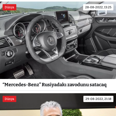
Dünya
28-08-2022, 13:25
“Mercedes-Benz” Rusiyadakı zavodunu satacaq
Dünya
29-08-2022, 21:18