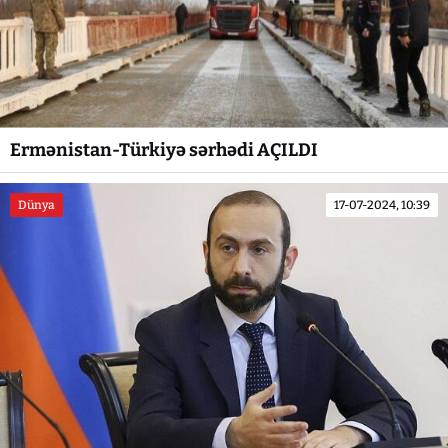
Ermənistan-Türkiyə sərhədi AÇILDI
Dünya
17-07-2024, 10:39