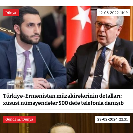
Dünya
12-08-2022, 11:19
Türkiyə-Ermənistan müzakirələrinin detalları:
xüsusi nümayəndələr 500 dəfə telefonla danışıb
Gündəm / Dünya
29-02-2024, 22:31