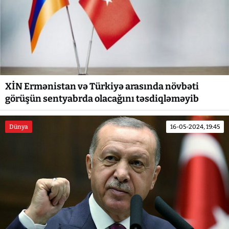
XİN Ermənistan və Türkiyə arasında növbəti
görüşün sentyabrda olacağını təsdiqləməyib
Dünya
16-05-2024, 19:45