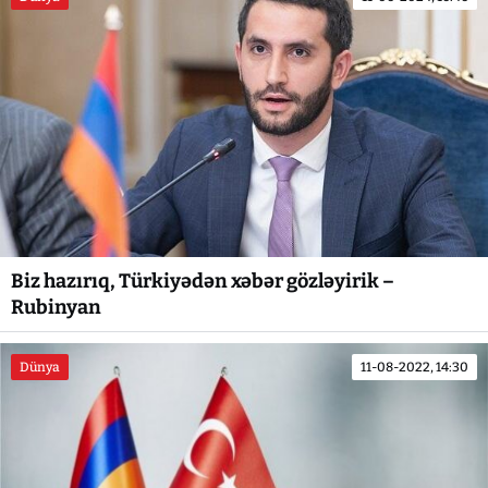
Biz hazırıq, Türkiyədən xəbər gözləyirik –
Rubinyan
Dünya
11-08-2022, 14:30