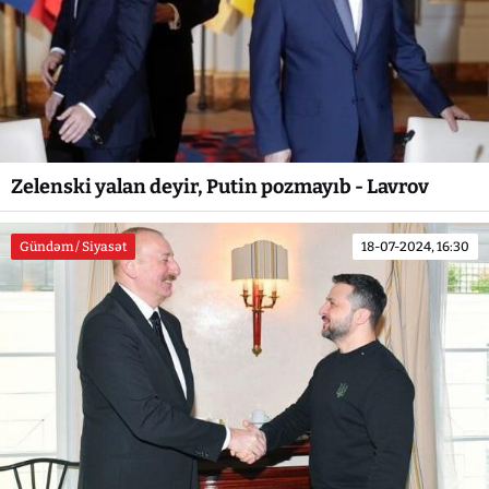
Zelenski yalan deyir, Putin pozmayıb - Lavrov
Gündəm / Siyasət
18-07-2024, 16:30