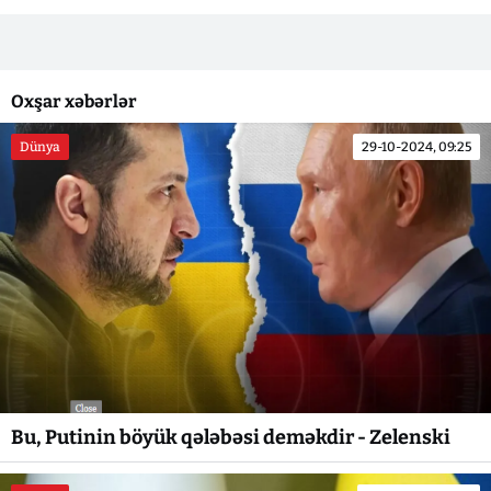
Oxşar xəbərlər
Dünya
29-10-2024, 09:25
Bu, Putinin böyük qələbəsi deməkdir - Zelenski