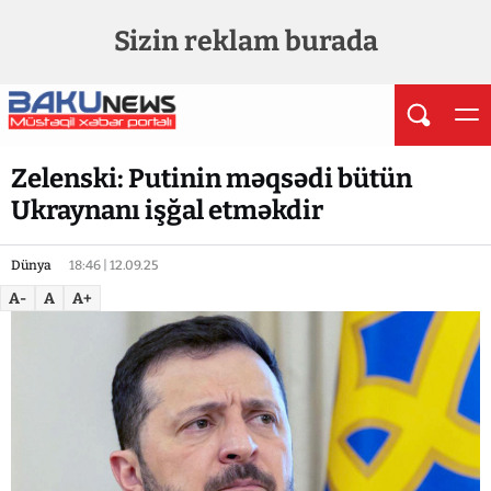
Sizin reklam burada
Zelenski: Putinin məqsədi bütün
Ukraynanı işğal etməkdir
Dünya
18:46 | 12.09.25
A-
A
A+