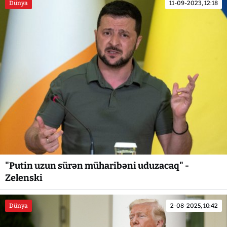
Dünya
11-09-2023, 12:18
"Putin uzun sürən müharibəni uduzacaq" -
Zelenski
Dünya
2-08-2025, 10:42