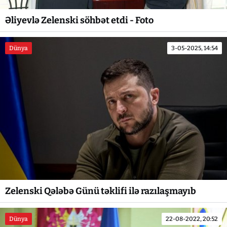
Əliyevlə Zelenski söhbət etdi - Foto
Dünya
3-05-2025, 14:54
Zelenski Qələbə Günü təklifi ilə razılaşmayıb
Dünya
22-08-2022, 20:52