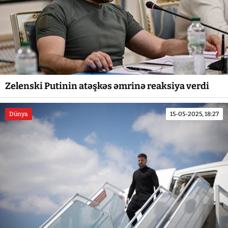
Zelenski Putinin atəşkəs əmrinə reaksiya verdi
Dünya
15-05-2025, 18:27