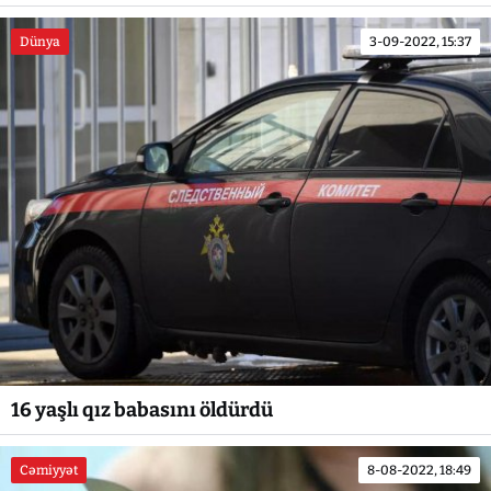
Dünya
3-09-2022, 15:37
16 yaşlı qız babasını öldürdü
Cəmiyyət
8-08-2022, 18:49