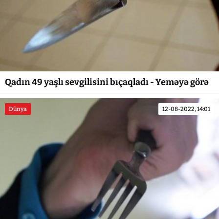
Qadın 49 yaşlı sevgilisini bıçaqladı - Yeməyə görə
Dünya
12-08-2022, 14:01