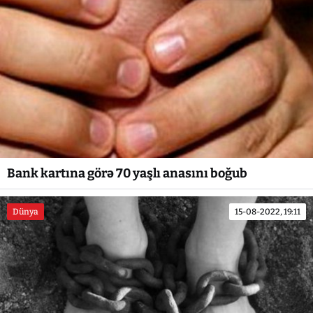
Bank kartına görə 70 yaşlı anasını boğub
Dünya
15-08-2022, 19:11