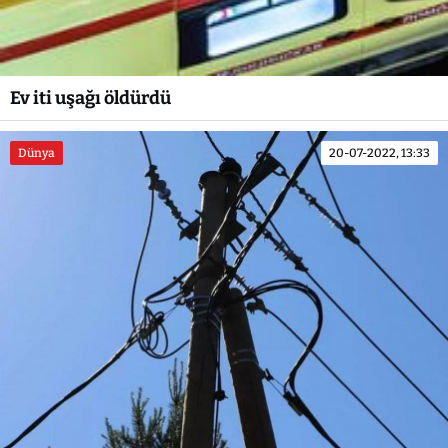
Ev iti uşağı öldürdü
Dünya
20-07-2022, 13:33