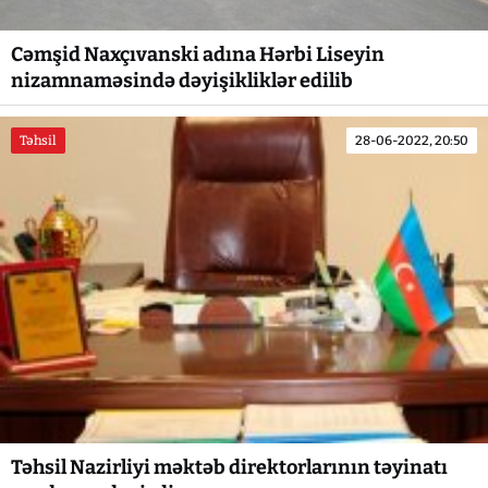
Cəmşid Naxçıvanski adına Hərbi Liseyin
nizamnaməsində dəyişikliklər edilib
Təhsil
28-06-2022, 20:50
Təhsil Nazirliyi məktəb direktorlarının təyinatı