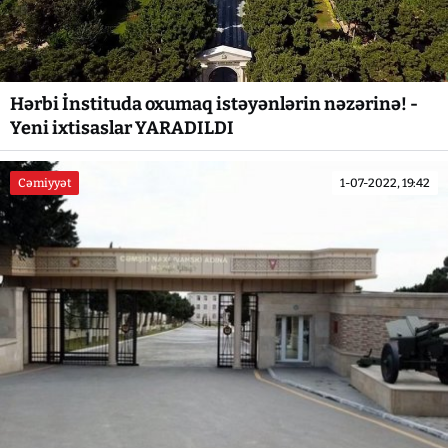
Hərbi İnstituda oxumaq istəyənlərin nəzərinə! -
Yeni ixtisaslar YARADILDI
Cəmiyyət
1-07-2022, 19:42