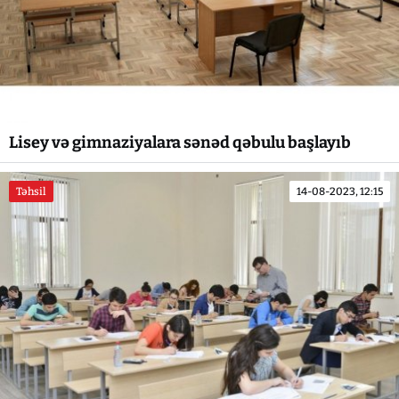
Lisey və gimnaziyalara sənəd qəbulu başlayıb
Təhsil
14-08-2023, 12:15