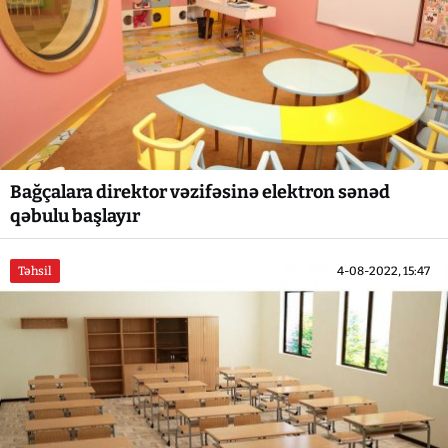
Bağçalara direktor vəzifəsinə elektron sənəd
qəbulu başlayır
Təhsil
4-08-2022, 15:47