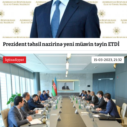
Prezident təhsil nazirinə yeni müavin təyin ETDİ
İqtisadiyyat
15-03-2023, 21:32