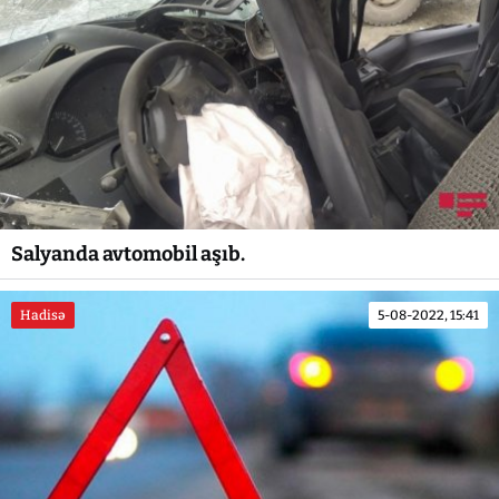
Salyanda avtomobil aşıb.
Hadisə
5-08-2022, 15:41