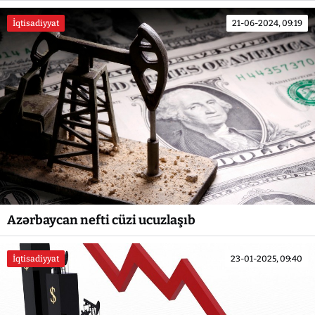
İqtisadiyyat
21-06-2024, 09:19
Azərbaycan nefti cüzi ucuzlaşıb
İqtisadiyyat
23-01-2025, 09:40