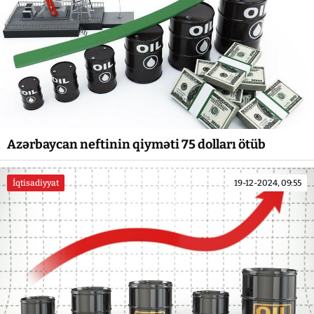
Azərbaycan neftinin qiyməti 75 dolları ötüb
İqtisadiyyat
19-12-2024, 09:55