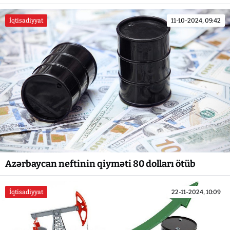
İqtisadiyyat
11-10-2024, 09:42
Azərbaycan neftinin qiyməti 80 dolları ötüb
İqtisadiyyat
22-11-2024, 10:09