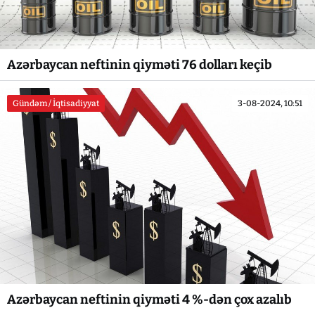
Azərbaycan neftinin qiyməti 76 dolları keçib
Gündəm / İqtisadiyyat
3-08-2024, 10:51
Azərbaycan neftinin qiyməti 4 %-dən çox azalıb