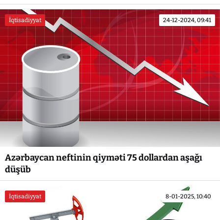
İqtisadiyyat
24-12-2024, 09:41
Azərbaycan neftinin qiyməti 75 dollardan aşağı
düşüb
İqtisadiyyat
8-01-2025, 10:40