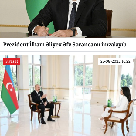
Prezident İlham Əliyev Əfv Sərəncamı imzalayıb
Siyasət
27-08-2025, 10:22