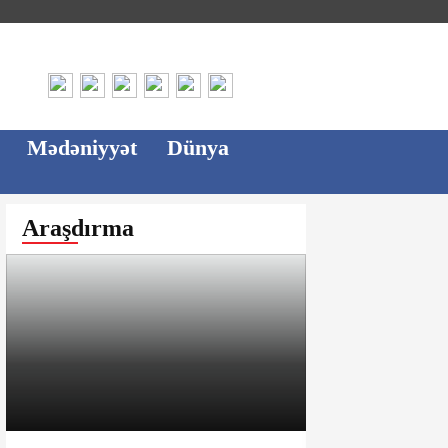
Mədəniyyət
Dünya
Araşdırma