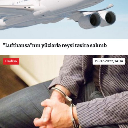
"Lufthansa"nın yüzlərlə reysi təxirə salınıb
Hadisə
19-07-2022, 14:04