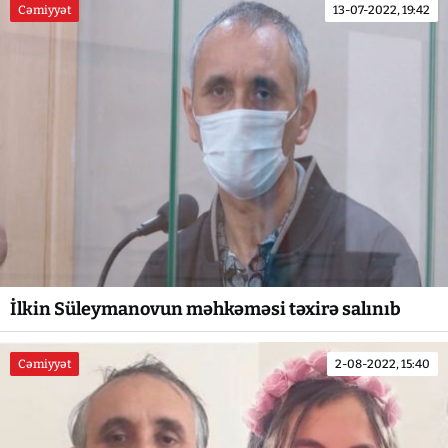
Cəmiyyət
13-07-2022, 19:42
İlkin Süleymanovun məhkəməsi təxirə salınıb
Cəmiyyət
2-08-2022, 15:40