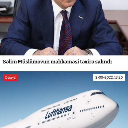
Səlim Müslümovun məhkəməsi təxirə salındı
Dünya
2-09-2022, 13:20