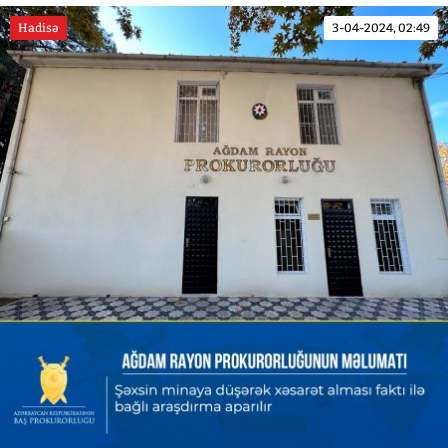
Hadisə
3-04-2024, 02:49