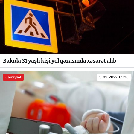
Bakıda 31 yaşlı kişi yol qəzasında xəsarət alıb
Cəmiyyət
3-09-2022, 09:30