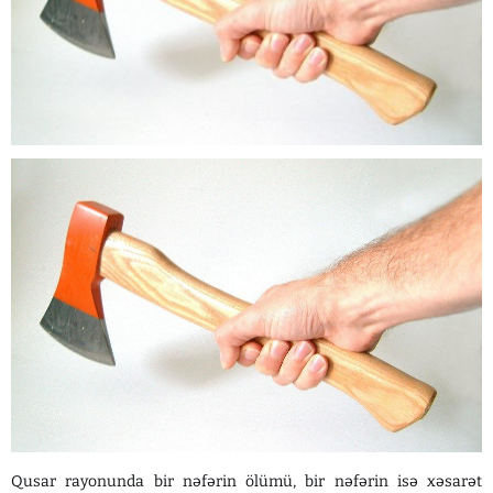
Qusar rayonunda bir nəfərin ölümü, bir nəfərin isə xəsarət