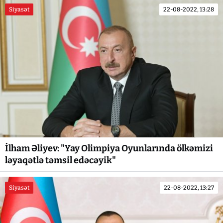
Siyasət
22-08-2022, 13:28
İlham Əliyev: "Yay Olimpiya Oyunlarında ölkəmizi
ləyaqətlə təmsil edəcəyik"
Siyasət
22-08-2022, 13:27