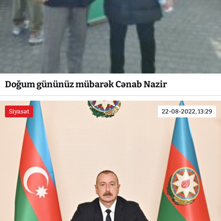
Doğum gününüz mübarək Cənab Nazir
Siyasət
22-08-2022, 13:29