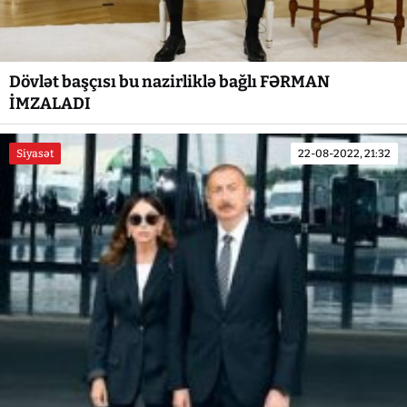
Dövlət başçısı bu nazirliklə bağlı FƏRMAN
İMZALADI
Siyasət
22-08-2022, 21:32