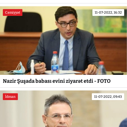
Cəmiyyət
11-07-2022, 16:32
Nazir Şuşada babası evini ziyarət etdi - FOTO
İdman
11-07-2022, 09:43