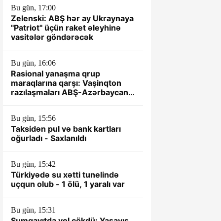
Bu gün, 17:00
Zelenski: ABŞ hər ay Ukraynaya
"Patriot" üçün raket əleyhinə
vasitələr göndərəcək
Bu gün, 16:06
Rasional yanaşma qrup
maraqlarına qarşı: Vaşinqton
razılaşmaları ABŞ-Azərbaycan
münasibətlərində yeni dövrün
əsası kimi
Bu gün, 15:56
Taksidən pul və bank kartları
oğurladı - Saxlanıldı
Bu gün, 15:42
Türkiyədə su xətti tunelində
uçqun olub - 1 ölü, 1 yaralı var
Bu gün, 15:31
Sumqayıtda yol çökdü: Yaşayış