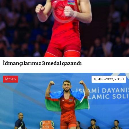
İdmançılarımız 3 medal qazandı
İdman
10-08-2022, 20:30