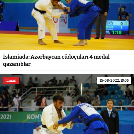
İslamiada: Azərbaycan cüdoçuları 4 medal
qazanıblar
İdman
15-08-2022, 19:05