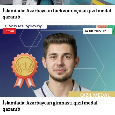
İslamiada: Azərbaycan taekvondoçusu qızıl medal
qazanıb
İdman
14-08-2022, 12:06
İslamiada: Azərbaycan gimnastı qızıl medal
qazanıb