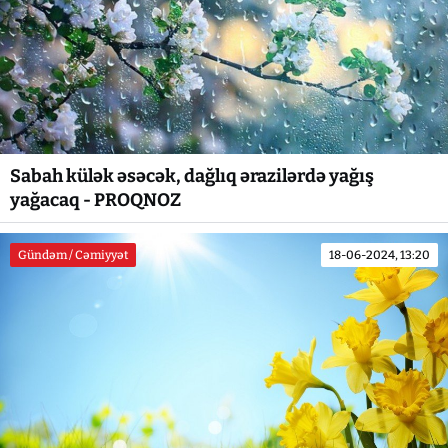
Sabah külək əsəcək, dağlıq ərazilərdə yağış
yağacaq - PROQNOZ
Gündəm / Cəmiyyət
18-06-2024, 13:20