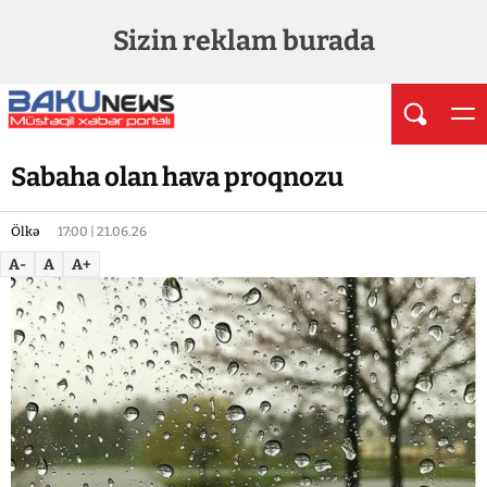
Sizin reklam burada
Sabaha olan hava proqnozu
Ölkə
17:00 | 21.06.26
A-
A
A+