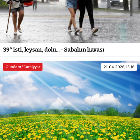
39° isti, leysan, dolu... - Sabahın havası
Gündəm / Cəmiyyət
21-04-2026, 13:16