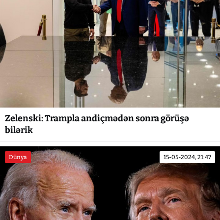
Zelenski: Trampla andiçmədən sonra görüşə
bilərik
Dünya
15-05-2024, 21:47