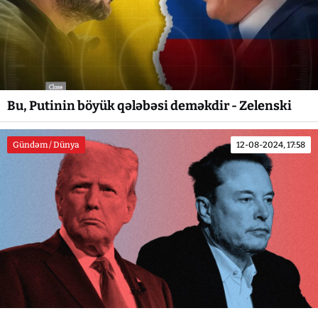
Bu, Putinin böyük qələbəsi deməkdir - Zelenski
Gündəm / Dünya
12-08-2024, 17:58