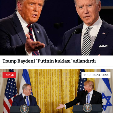
Tramp Baydeni “Putinin kuklası” adlandırdı
Dünya
15-08-2024, 13:44