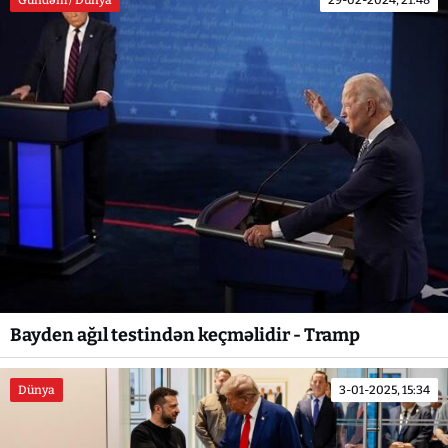
Bayden ağıl testindən keçməlidir - Tramp
Dünya
3-01-2025, 15:34