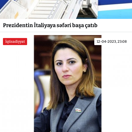
Prezidentin İtaliyaya səfəri başa çatıb
İqtisadiyyat
12-04-2023, 23:08