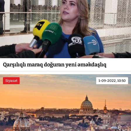
Qarşılıqlı maraq doğuran yeni əməkdaşlıq
Siyasət
1-09-2022, 10:50