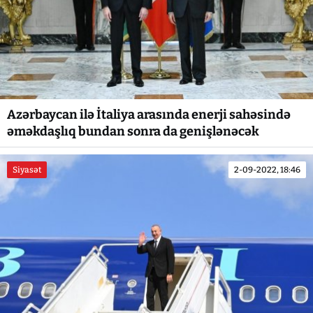
Azərbaycan ilə İtaliya arasında enerji sahəsində
əməkdaşlıq bundan sonra da genişlənəcək
Siyasət
2-09-2022, 18:46