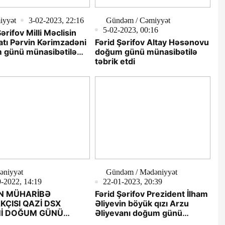
iyyət
3-02-2023, 22:16
Gündəm / Cəmiyyət
5-02-2023, 00:16
ərifov Milli Məclisin
tı Pərvin Kərimzadəni
Fərid Şərifov Altay Həsənovu
 günü münasibətilə
doğum günü münasibətilə
etdi
təbrik etdi
əniyyət
Gündəm / Mədəniyyət
-2022, 14:19
22-01-2023, 20:39
N MÜHARİBƏ
Fərid Şərifov Prezident İlham
AKÇISI QAZİ DSX
Əliyevin böyük qızı Arzu
Nİ DOĞUM GÜNÜ
Əliyevanı doğum günü
İBƏTİ İLƏ TƏBRİK
münasibətilə təbrik etdi