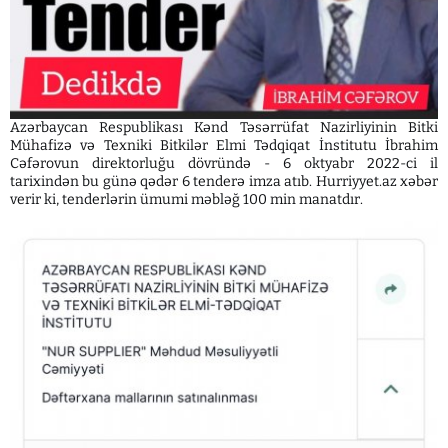
Azərbaycan Respublikası Kənd Təsərrüfat Nazirliyinin Bitki
Mühafizə və Texniki Bitkilər Elmi Tədqiqat İnstitutu İbrahim
Cəfərovun direktorluğu dövründə - 6 oktyabr 2022-ci il
tarixindən bu günə qədər 6 tenderə imza atıb. Hurriyyet.az xəbər
verir ki, tenderlərin ümumi məbləğ 100 min manatdır.