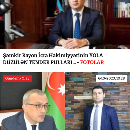
Şəmkir Rayon İcra Hakimiyyətinin YOLA
DÜZÜLƏN TENDER PULLARI... -
FOTOLAR
Gündəm / Olay
6-10-2023, 10:28