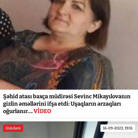
Şəhid atası baxça müdirəsi Sevinc Mikayılovanın
gizlin əməllərini ifşa etdi: Uşaqların ərzaqları
oğurlanır….
VİDEO
Gündəm
16-09-2022, 19:51