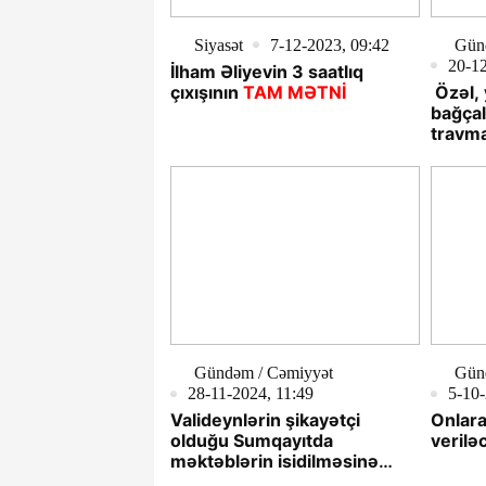
Siyasət
7-12-2023, 09:42
Gün
20-12
İlham Əliyevin 3 saatlıq
çıxışının
TAM MƏTNİ
Özəl,
bağçal
travma
Gündəm / Cəmiyyət
Günd
28-11-2024, 11:49
5-10-
Valideynlərin şikayətçi
Onlara
olduğu Sumqayıtda
verilə
məktəblərin isidilməsinə
ayrılan pullar hara gedir?