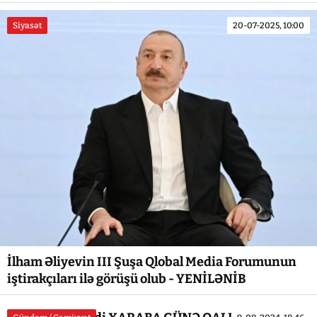
Siyasət
20-07-2025, 10:00
İlham Əliyevin III Şuşa Qlobal Media Forumunun
iştirakçıları ilə görüşü olub - YENİLƏNİB