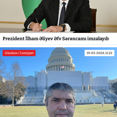
Prezident İlham Əliyev Əfv Sərəncamı imzalayıb
Gündəm / Cəmiyyət
19-03-2024, 11:22