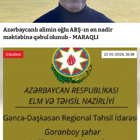
Azərbaycanlı alimin oğlu ABŞ-ın ən nadir
məktəbinə qəbul olunub - MARAQLI
Gündəm
21-01-2026, 16:58