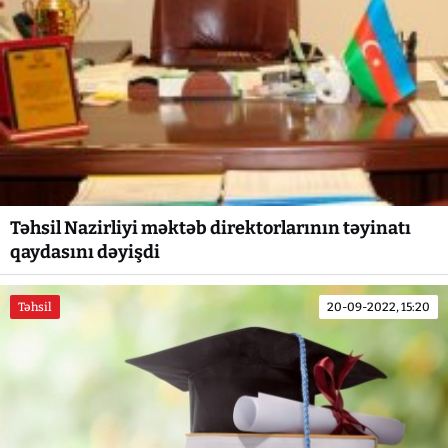
Təhsil Nazirliyi məktəb direktorlarının təyinatı
qaydasını dəyişdi
Təhsil
20-09-2022, 15:20