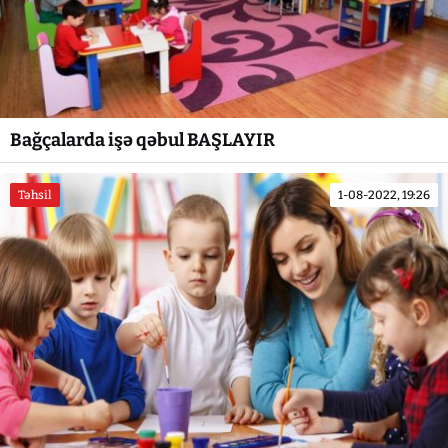
Bağçalarda işə qəbul BAŞLAYIR
Təhsil
1-08-2022, 19:26