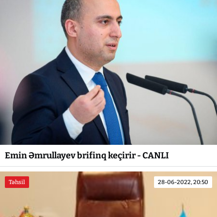
Emin Əmrullayev brifinq keçirir - CANLI
Təhsil
28-06-2022, 20:50