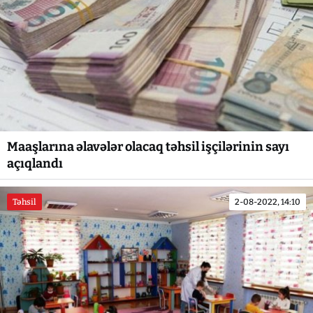
Maaşlarına əlavələr olacaq təhsil işçilərinin sayı
açıqlandı
Təhsil
2-08-2022, 14:10