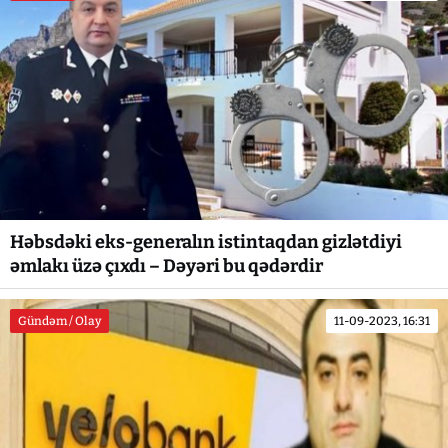
Həbsdəki eks-generalın istintaqdan gizlətdiyi
əmlakı üzə çıxdı – Dəyəri bu qədərdir
Gündəm / Olay
11-09-2023, 16:31