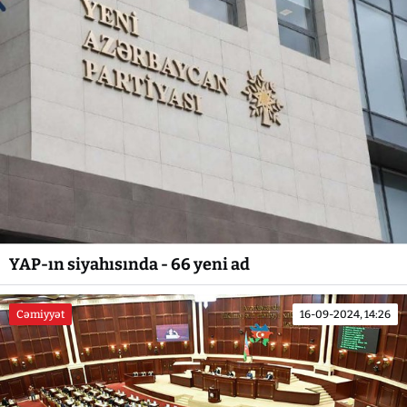
YAP-ın siyahısında - 66 yeni ad
Cəmiyyət
16-09-2024, 14:26