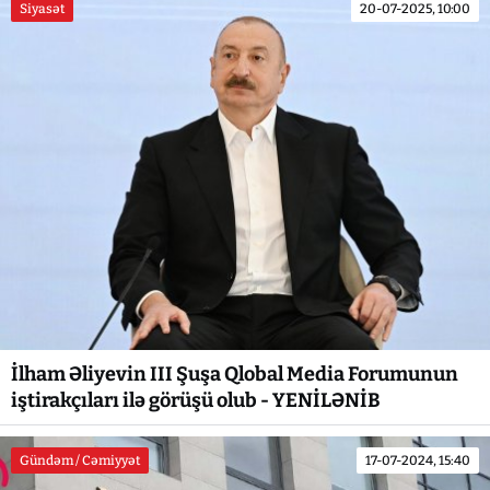
Siyasət
20-07-2025, 10:00
İlham Əliyevin III Şuşa Qlobal Media Forumunun
iştirakçıları ilə görüşü olub - YENİLƏNİB
Gündəm / Cəmiyyət
17-07-2024, 15:40