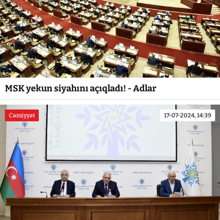
MSK yekun siyahını açıqladı! - Adlar
Cəmiyyət
17-07-2024, 14:39