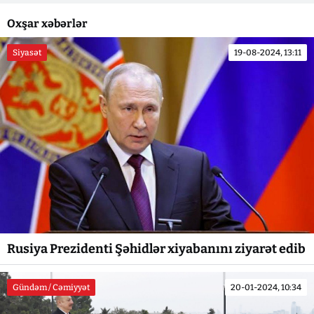
Oxşar xəbərlər
Siyasət
19-08-2024, 13:11
Rusiya Prezidenti Şəhidlər xiyabanını ziyarət edib
Gündəm / Cəmiyyət
20-01-2024, 10:34