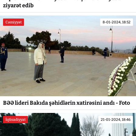
ziyarət edib
Cəmiyyət
8-01-2024, 18:52
BƏƏ lideri Bakıda şəhidlərin xatirəsini andı - Foto
İqtisadiyyat
21-01-2024, 18:46