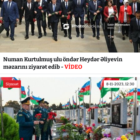
Numan Kurtulmuş ulu öndər Heydər Əliyevin
məzarını ziyarət edib -
VİDEO
Siyasət
8-11-2023, 12:30