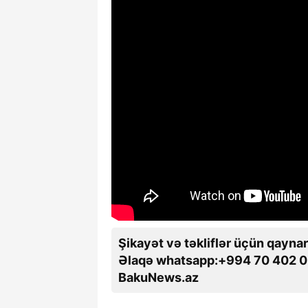
Şikayət və təkliflər üçün qaynar
Əlaqə whatsapp:+994 70 402 0
BakuNews.az