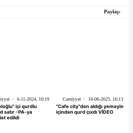
Paylaş:
iyyət
6-11-2024, 10:19
Cəmiyyət
16-06-2025, 16:13
loğlu" içi qurdlu
"Cafe city"dən aldığı yeməyin
d satır -PA-ya
içindən qurd çıxdı VİDEO
ət edildi