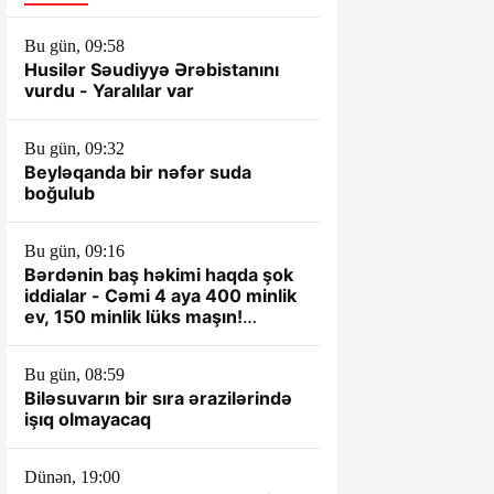
Bu gün, 09:58
Husilər Səudiyyə Ərəbistanını
vurdu - Yaralılar var
Bu gün, 09:32
Beyləqanda bir nəfər suda
boğulub
Bu gün, 09:16
Bərdənin baş həkimi haqda şok
iddialar - Cəmi 4 aya 400 minlik
ev, 150 minlik lüks maşın!
VİDEO
Bu gün, 08:59
Biləsuvarın bir sıra ərazilərində
işıq olmayacaq
Dünən, 19:00