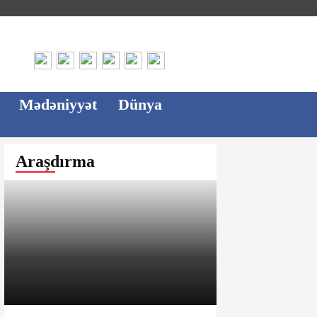
Mədəniyyət
Dünya
Araşdırma