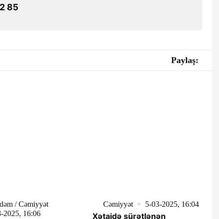
2 85
Paylaş:
dəm / Cəmiyyət
Cəmiyyət
5-03-2025, 16:04
-2025, 16:06
Xətaidə sürətlənən