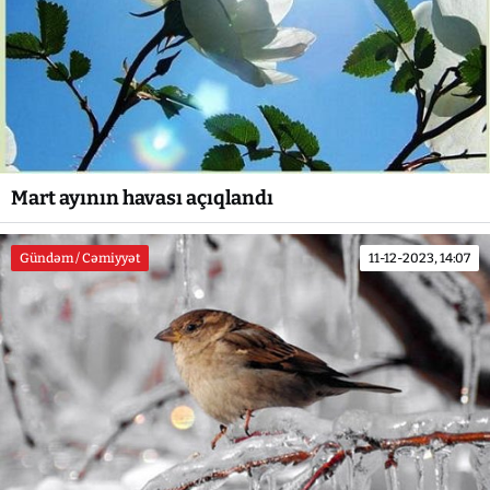
Mart ayının havası açıqlandı
Gündəm / Cəmiyyət
11-12-2023, 14:07