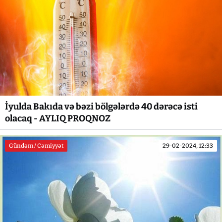
İyulda Bakıda və bəzi bölgələrdə 40 dərəcə isti
olacaq - AYLIQ PROQNOZ
Gündəm / Cəmiyyət
29-02-2024, 12:33