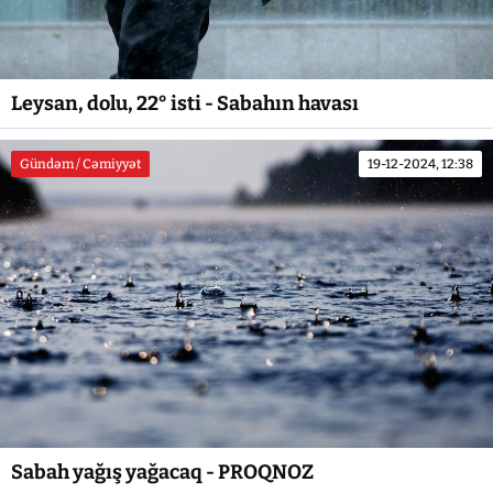
Leysan, dolu, 22° isti - Sabahın havası
Gündəm / Cəmiyyət
19-12-2024, 12:38
Sabah yağış yağacaq - PROQNOZ