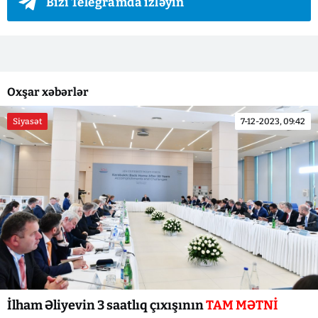
Bizi Telegramda izləyin
Oxşar xəbərlər
Siyasət
7-12-2023, 09:42
İlham Əliyevin 3 saatlıq çıxışının
TAM MƏTNİ