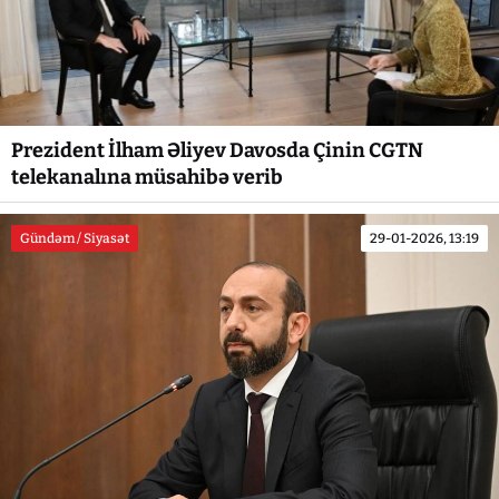
Prezident İlham Əliyev Davosda Çinin CGTN
telekanalına müsahibə verib
Gündəm / Siyasət
29-01-2026, 13:19