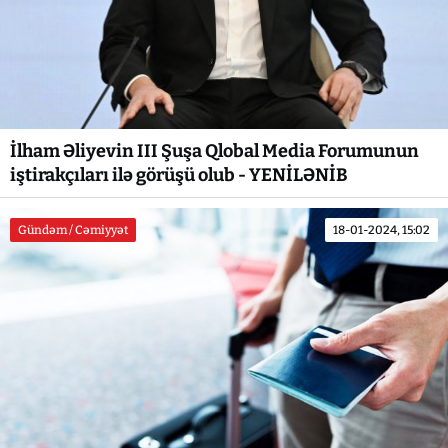
İlham Əliyevin III Şuşa Qlobal Media Forumunun
iştirakçıları ilə görüşü olub - YENİLƏNİB
Gündəm / Cəmiyyət
18-01-2024, 15:02