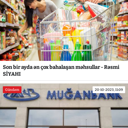
Son bir ayda ən çox bahalaşan məhsullar - Rəsmi
SİYAHI
Gündəm
20-10-2023, 11:09