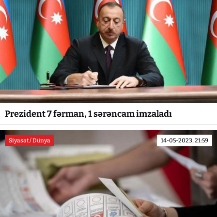
Prezident 7 fərman, 1 sərəncam imzaladı
Siyasət / Dünya
14-05-2023, 21:59