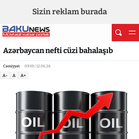
Sizin reklam burada
Azərbaycan nefti cüzi bahalaşıb
Cəmiyyət
09:59 | 12.06.26
A-
A
A+