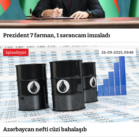
Prezident 7 fərman, 1 sərəncam imzaladı
İqtisadiyyat
26-09-2025, 09:48
Azərbaycan nefti cüzi bahalaşıb