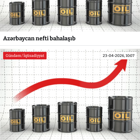
Azərbaycan nefti bahalaşıb
Gündəm / İqtisadiyyat
23-04-2026, 10:07