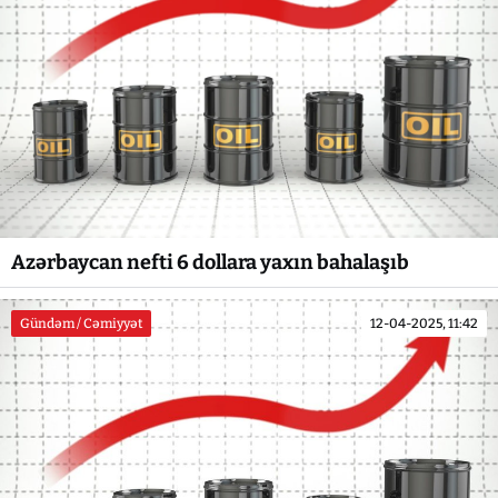
Azərbaycan nefti 6 dollara yaxın bahalaşıb
Gündəm / Cəmiyyət
12-04-2025, 11:42