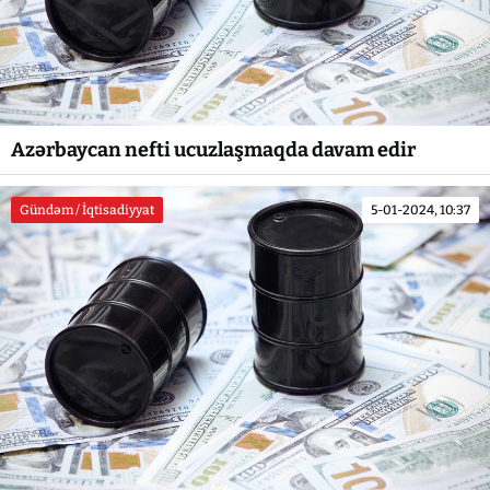
Azərbaycan nefti ucuzlaşmaqda davam edir
Gündəm / İqtisadiyyat
5-01-2024, 10:37