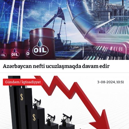
Azərbaycan nefti ucuzlaşmaqda davam edir
Gündəm / İqtisadiyyat
3-08-2024, 10:51