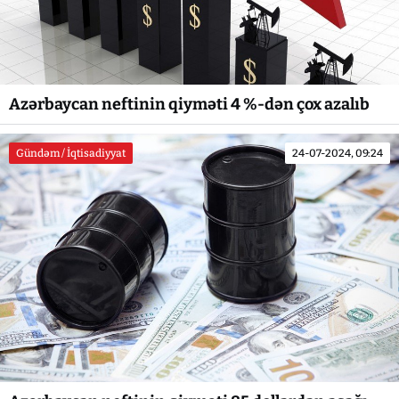
Azərbaycan neftinin qiyməti 4 %-dən çox azalıb
Gündəm / İqtisadiyyat
24-07-2024, 09:24