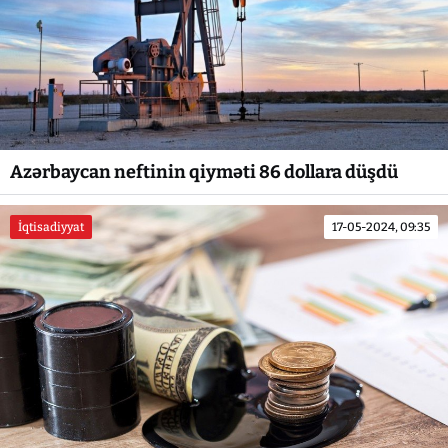
Azərbaycan neftinin qiyməti 86 dollara düşdü
İqtisadiyyat
17-05-2024, 09:35