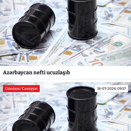
Azərbaycan nefti ucuzlaşıb
Gündəm / Cəmiyyət
18-07-2024, 09:57