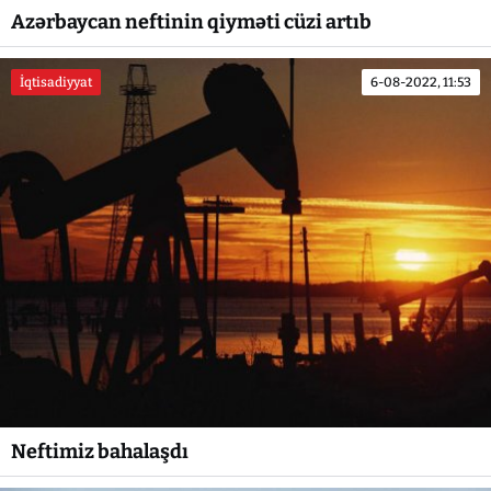
Azərbaycan neftinin qiyməti cüzi artıb
İqtisadiyyat
6-08-2022, 11:53
Neftimiz bahalaşdı