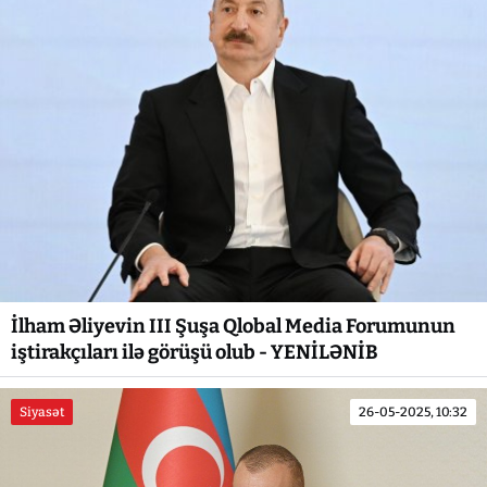
İlham Əliyevin III Şuşa Qlobal Media Forumunun
iştirakçıları ilə görüşü olub - YENİLƏNİB
Siyasət
26-05-2025, 10:32