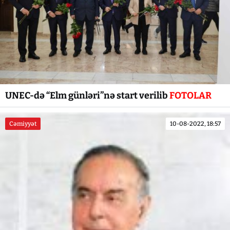
UNEC-də “Elm günləri”nə start verilib
FOTOLAR
Cəmiyyət
10-08-2022, 18:57