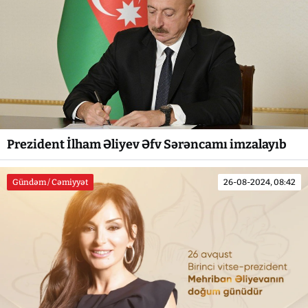
Prezident İlham Əliyev Əfv Sərəncamı imzalayıb
Gündəm / Cəmiyyət
26-08-2024, 08:42