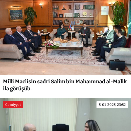
Milli Məclisin sədri Salim bin Məhəmməd əl-Malik
ilə görüşüb.
Cəmiyyət
5-01-2025, 23:52