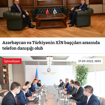
Azərbaycan və Türkiyənin XİN başçıları arasında
telefon danışığı olub
İqtisadiyyat
17-09-2022, 19:05