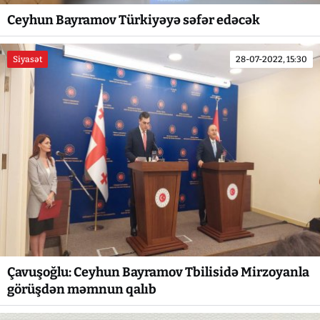
Ceyhun Bayramov Türkiyəyə səfər edəcək
Siyasət
28-07-2022, 15:30
Çavuşoğlu: Ceyhun Bayramov Tbilisidə Mirzoyanla
görüşdən məmnun qalıb