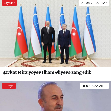
Siyasət
23-08-2022, 18:29
Şavkat Mirziyoyev İlham Əliyevə zəng edib
Dünya
28-07-2022, 21:00