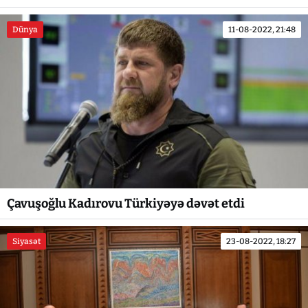
Dünya
11-08-2022, 21:48
Çavuşoğlu Kadırovu Türkiyəyə dəvət etdi
Siyasət
23-08-2022, 18:27