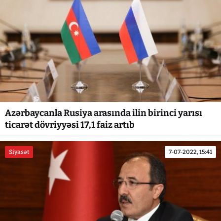
Azərbaycanla Rusiya arasında ilin birinci yarısı
ticarət dövriyyəsi 17,1 faiz artıb
Siyasət
7-07-2022, 15:41