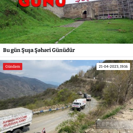
Bu gün Şuşa Şəhəri Günüdür
Gündəm
21-04-2023, 19:16