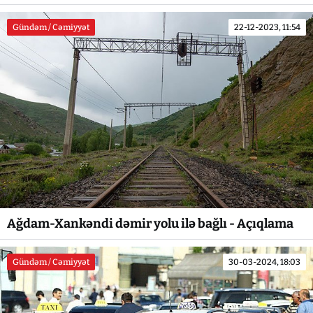
Gündəm / Cəmiyyət
22-12-2023, 11:54
Ağdam-Xankəndi dəmir yolu ilə bağlı - Açıqlama
Gündəm / Cəmiyyət
30-03-2024, 18:03