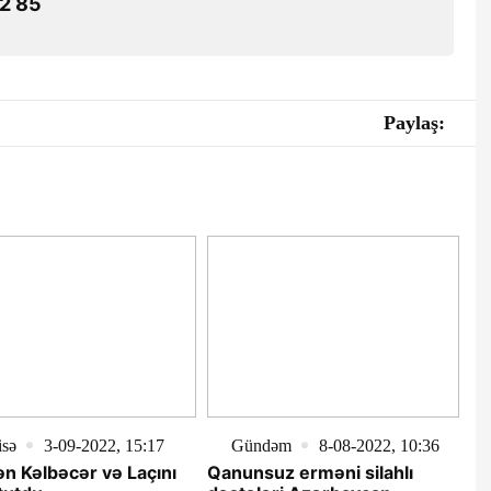
2 85
Paylaş:
isə
3-09-2022, 15:17
Gündəm
8-08-2022, 10:36
 Kəlbəcər və Laçını
Qanunsuz erməni silahlı