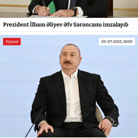
Prezident İlham Əliyev Əfv Sərəncamı imzalayıb
Siyasət
20-07-2025, 10:00