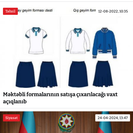
Təhsil
12-08-2022, 10:35
Məktəbli formalarının satışa çıxarılacağı vaxt
açıqlanıb
Siyasət
24-04-2024, 13:47