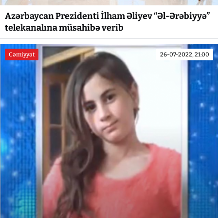
Azərbaycan Prezidenti İlham Əliyev “Əl-Ərəbiyyə”
telekanalına müsahibə verib
Cəmiyyət
26-07-2022, 21:00