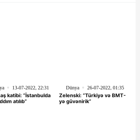
ya
13-07-2022, 22:31
Dünya
26-07-2022, 01:35
ş katibi: “İstanbulda
Zelenski: “Türkiyə və BMT-
ddım atılıb”
yə güvənirik”