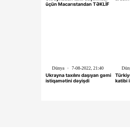
üçün Macarıstandan TƏKLİF
Dünya
7-08-2022, 21:40
Dün
Ukrayna taxılını daşıyan gəmi
Türkiy
istiqamətini dəyişdi
katibi