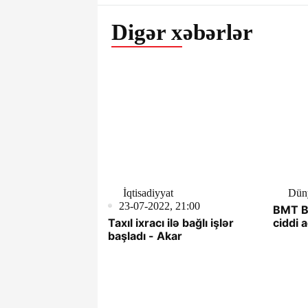
Digər xəbərlər
İqtisadiyyat
Dün
23-07-2022, 21:00
BMT Ba
Taxıl ixracı ilə bağlı işlər
ciddi a
başladı - Akar