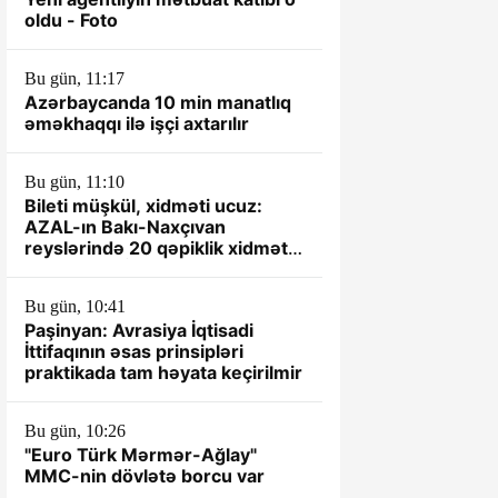
oldu - Foto
Bu gün, 11:17
Azərbaycanda 10 min manatlıq
əməkhaqqı ilə işçi axtarılır
Bu gün, 11:10
Bileti müşkül, xidməti ucuz:
AZAL-ın Bakı-Naxçıvan
reyslərində 20 qəpiklik xidmət
standartı-VİDEO
Bu gün, 10:41
Paşinyan: Avrasiya İqtisadi
İttifaqının əsas prinsipləri
praktikada tam həyata keçirilmir
Bu gün, 10:26
"Euro Türk Mərmər-Ağlay"
MMC-nin dövlətə borcu var