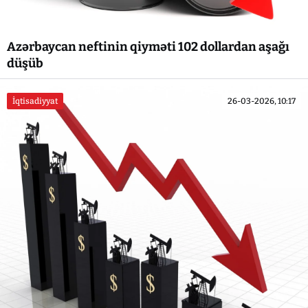
Azərbaycan neftinin qiyməti 102 dollardan aşağı
düşüb
İqtisadiyyat
26-03-2026, 10:17