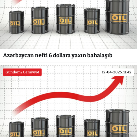
Azərbaycan nefti 6 dollara yaxın bahalaşıb
Gündəm / Cəmiyyət
12-04-2025, 11:42