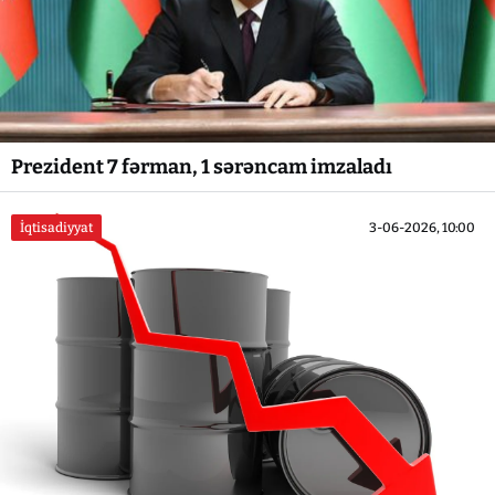
Prezident 7 fərman, 1 sərəncam imzaladı
İqtisadiyyat
3-06-2026, 10:00