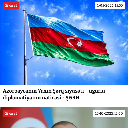
Siyasət
1-05-2025, 15:50
Azərbaycanın Yaxın Şərq siyasəti – uğurlu
diplomatiyanın nəticəsi - ŞƏRH
Siyasət
18-10-2025, 12:00