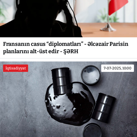
Fransanın casus “diplomatları” - Əlcəzair Parisin
planlarını alt-üst edir - ŞƏRH
İqtisadiyyat
7-07-2025, 10:00