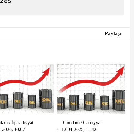
2 85
Paylaş:
əm / İqtisadiyyat
Gündəm / Cəmiyyət
-2026, 10:07
12-04-2025, 11:42