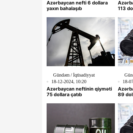
Azərbaycan nefti 6 dollara
Azərba
yaxın bahalaşıb
113 do
Gündəm / İqtisadiyyat
Gün
18-12-2024, 10:20
18-07
Azərbaycan neftinin qiyməti
Azərba
75 dollara çatıb
89 dol